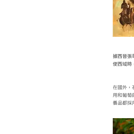
據西晉張
使西域時
在國外，
用和葡萄
養品都採