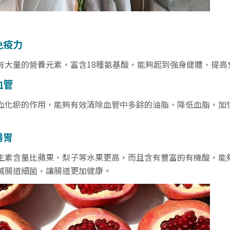
免疫力
有大量的營養元素，富含18種氨基酸，能夠起到強身健體、提高
血管
血化瘀的作用，能夠有效清除血管中多餘的油脂、降低血脂，加
腸胃
生素含量比蘋果、梨子等水果更高，而且含有豐富的有機酸，能
滅腸道細菌，讓腸道更加健康。