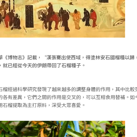
華《博物志》記載，“漢張騫出使西域，得塗林安石國榴種以歸
，就已經從今天的伊朗帶回了石榴種子。
石榴經過科學研究發現了越來越多的調整身體的作用，其中比較
的各有差異，它們之間的作用是交叉的，可以互相食用替補。如
用石榴提取為主打原料，深受大眾喜愛。