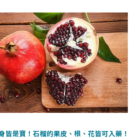
身皆是寶！石榴的果皮、根、花皆可入藥！