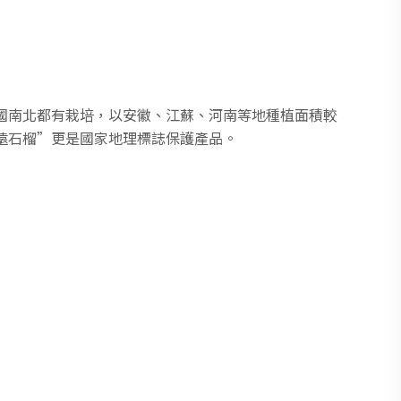
國南北都有栽培，以安徽、江蘇、河南等地種植面積較
遠石榴”更是國家地理標誌保護產品。