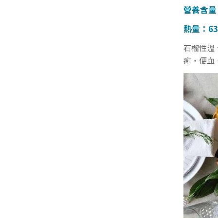
營養含量
熱量：6
石榴性溫
痢，便血