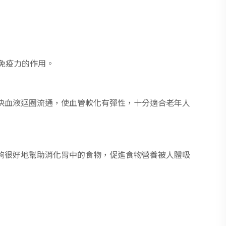
免疫力的作用。
快血液迴圈流通，使血管軟化有彈性，十分適合老年人
夠很好地幫助消化胃中的食物，促進食物營養被人體吸