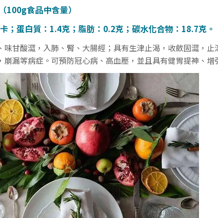
（100g食品中含量）
3卡；蛋白質：1.4克；脂肪：0.2克；碳水化合物：18.7克。
、味甘酸澀，入肺、腎、大腸經；具有生津止渴，收斂固澀，止
，崩漏等病症。可預防冠心病、高血壓，並且具有健胃提神、增