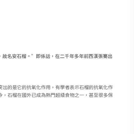
，故名安石榴。”即係話，在二千年多年前西漢張騫出
突出的是它的抗氧化作用，有學者表示石榴的抗氧化作
今，石榴在國外已成為熱門超級食物之一，甚至很多保