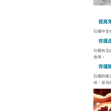
提高
石榴中含
保護
石榴有活
食用。
保護
石榴的維
收，並消