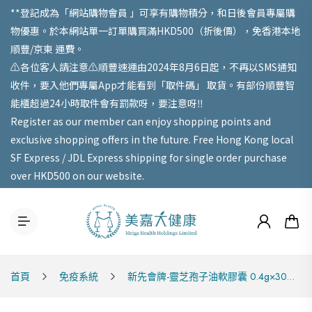
**登記成為「網站購物會員 」可享有購物積分，和日後會員專屬購
物優惠。於本網站單一訂單購買滿HKD500（折後價），免香港本地
順豐/京東 運費。
⚠️各位客人請注意⚠️順豐速運由2024年8月6日起，不再以SMS通知
收件，要入他們專屬App才能看到「取件碼」 取貨。有部份順豐智
能櫃超過24小時取件會有罰款呀，要注意呀‼️
Register as our member can enjoy shopping points and
exclusive shopping offers in the future. Free Hong Kong local
SF Express / JDL Express shipping for single order purchase
over HKD500 on our website.
首頁
免疫系統
新先會牌-靈芝孢子油軟膠囊 0.4g×30粒/盒 Exp: 2026/12/01