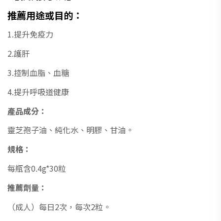
推薦用途或目的：
1.提升免疫力
2.護肝
3.控制血脂、血糖
4.提升呼吸道健康
產品成分：
靈芝孢子油、純化水、明膠、甘油。
規格：
每瓶含0.4g*30粒
推薦劑量：
（成人）每日2次，每次2粒。