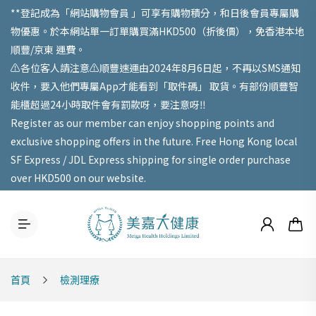
**登記成為「網站購物會員 」可享有購物積分，和日後會員專屬購
物優惠。於本網站單一訂單購買滿HKD500（折後價），免香港本地
順豐/京東 運費。
⚠️各位客人請注意⚠️順豐速運由2024年8月6日起，不再以SMS通知
收件，要入他們專屬App才能看到「取件碼」 取貨。有部份順豐智
能櫃超過24小時取件會有罰款呀，要注意呀‼️
Register as our member can enjoy shopping points and
exclusive shopping offers in the future. Free Hong Kong local
SF Express / JDL Express shipping for single order purchase
over HKD500 on our website.
首頁
檢測理療