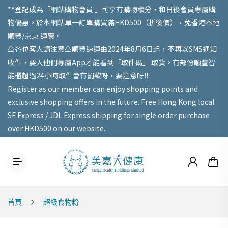
**登記成為「網站購物會員 」可享有購物積分，和日後會員專屬購
物優惠。於本網站單一訂單購買滿HKD500（折後價），免香港本地
順豐/京東 運費。
⚠️各位客人請注意⚠️順豐速運由2024年8月6日起，不再以SMS通知
收件，要入他們專屬App才能看到「取件碼」 取貨。有部份順豐智
能櫃超過24小時取件會有罰款呀，要注意呀‼️
Register as our member can enjoy shopping points and
exclusive shopping offers in the future. Free Hong Kong local
SF Express / JDL Express shipping for single order purchase
over HKD500 on our website.
首頁
超級食物粉