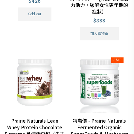
$428
力活力，緩解女性更年期的
症狀）
Sold out
$388
加入購物車
SALE
Prairie Naturals Lean
特惠價 - Prairie Naturals
Whey Protein Chocolate
Fermented Organic
Supreme 乳清蛋白粉（朱古
SuperFoods & Mushroom