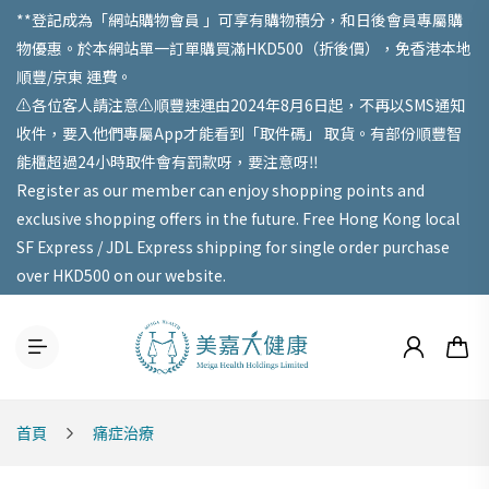
**登記成為「網站購物會員 」可享有購物積分，和日後會員專屬購
物優惠。於本網站單一訂單購買滿HKD500（折後價），免香港本地
順豐/京東 運費。
⚠️各位客人請注意⚠️順豐速運由2024年8月6日起，不再以SMS通知
收件，要入他們專屬App才能看到「取件碼」 取貨。有部份順豐智
能櫃超過24小時取件會有罰款呀，要注意呀‼️
Register as our member can enjoy shopping points and
exclusive shopping offers in the future. Free Hong Kong local
SF Express / JDL Express shipping for single order purchase
over HKD500 on our website.
首頁
痛症治療